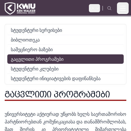
KA
Ope
სტუდენტური სერვისები
ბიბლიოთეკა
სამეცნიერო ბაზები
გაცვლითი პროგრამები
სტუდენტური კლუბები
სტუდენტური ინიციატივების დაფინანსება
ᲒᲐᲪᲕᲚᲘᲗᲘ ᲞᲠᲝᲒᲠᲐᲛᲔᲑᲘ
უნივერსიტეტი აქტიურად უწყობს ხელს საერთაშორისო
პარტნიორებთან კომუნიკაციასა და თანამშრომლობას,
მათ შორის კი პრიორიტეტული მიმართულება