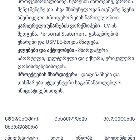
პროფესიონალიზმზე, სტრესის მართვაზე, დროის
მენეჯმენტზე და სხვა მნიშვნელოვან თემებზე ჩვენი
ამერიკელი პროფესორების ჩართულობით.
კარიერული უნარების ვორქშოპები
- CV-ის
შედგენა, Personal Statement, გასაუბრების
უნარები და USMLE-სთვის მზადება.
კლუბები და აქტივობები
- მხარდაჭერა
სპორტული, კულტურული და ექსტრაკურიკულური
ღონისძიებებისთვის.
პროექტების მხარდაჭერა
- დაფინანსება და
დახმარება სტუდენტური საგანმანათლებლო
ინიციატივებისთვის.
ᲡᲢᲣᲓᲔᲜᲢᲣᲠᲘ ᲒᲐᲜᲐᲗᲚᲔᲑᲘᲡ ᲞᲠᲝᲔᲥᲢᲔᲑᲘᲡ
ᲛᲮᲐᲠᲓᲐᲭᲔᲠᲐ
უნივერსიტეტი ხელს უწყობს სტუდენტებში