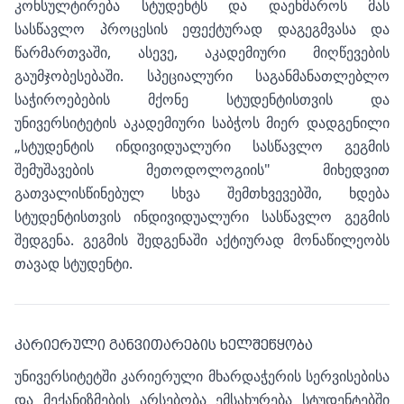
კონსულტირება სტუდენტს და დაეხმაროს მას
სასწავლო პროცესის ეფექტურად დაგეგმვასა და
წარმართვაში, ასევე, აკადემიური მიღწევების
გაუმჯობესებაში. სპეციალური საგანმანათლებლო
საჭიროებების მქონე სტუდენტისთვის და
უნივერსიტეტის აკადემიური საბჭოს მიერ დადგენილი
„სტუდენტის ინდივიდუალური სასწავლო გეგმის
შემუშავების მეთოდოლოგიის" მიხედვით
გათვალისწინებულ სხვა შემთხვევებში, ხდება
სტუდენტისთვის ინდივიდუალური სასწავლო გეგმის
შედგენა. გეგმის შედგენაში აქტიურად მონაწილეობს
თავად სტუდენტი.
ᲙᲐᲠᲘᲔᲠᲣᲚᲘ ᲒᲐᲜᲕᲘᲗᲐᲠᲔᲑᲘᲡ ᲮᲔᲚᲨᲔᲬᲧᲝᲑᲐ
უნივერსიტეტში კარიერული მხარდაჭერის სერვისებისა
და მექანიზმების არსებობა ემსახურება სტუდენტებში