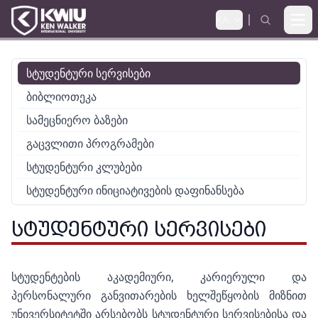
KA
Ope
სტუდენტური სერვისები
ბიბლიოთეკა
სამეცნიერო ბაზები
გაცვლითი პროგრამები
სტუდენტური კლუბები
სტუდენტური ინიციატივების დაფინანსება
ᲡᲢᲣᲓᲔᲜᲢᲣᲠᲘ ᲡᲔᲠᲕᲘᲡᲔᲑᲘ
სტუდენტების აკადემიური, კარიერული და
პერსონალური განვითარების ხელშეწყობის მიზნით
უნივერსიტეტში არსებობს სტუდენტური სერვისებისა და