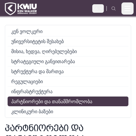
KA
Ope
კენ ვოლკერი
უნივერსიტეტის შესახებ
მისია, ხედვა, ღირებულებები
სტრატეგიული განვითარება
სტრუქტურა და მართვა
რეგულაციები
ინფრასტრუქტურა
პარტნიორები და თანამშრომლობა
კლინიკური ბაზები
ᲞᲐᲠᲢᲜᲘᲝᲠᲔᲑᲘ ᲓᲐ