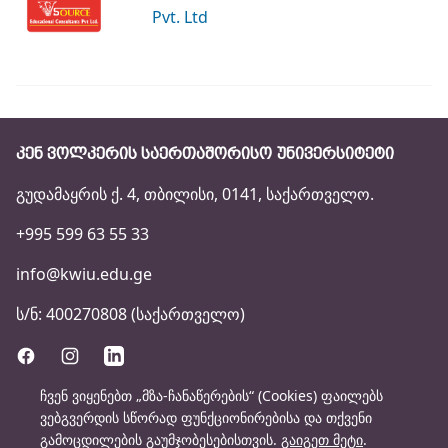
Pvt. Ltd
ᲙᲔᲜ ᲕᲝᲚᲙᲔᲠᲘᲡ ᲡᲐᲔᲠᲗᲐᲨᲝᲠᲘᲡᲝ ᲣᲜᲘᲕᲔᲠᲡᲘᲢᲔᲢᲘ
გუდამაყრის ქ. 4, თბილისი, 0141, საქართველო.
+995 599 63 55 33
info@kwiu.edu.ge
ს/ნ: 400270808 (საქართველო)
ჩვენ ვიყენებთ „მზა-ჩანაწერების“ (Cookies) ფაილებს
ვებგვერდის სწორად ფუნქციონირებისა და თქვენი
Კონფიდენციალურობის Პოლიტიკა
გამოცდილების გაუმჯობესებისთვის.
გაიგეთ მეტი
.