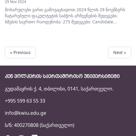
29 Nov 2024
მოხარულები ვართ გამოვაცხადოთ 2024 წლის 29 ნოემბერს
ჩატარებული ფაკულტეტის საბჭოს არჩევნების შედეგები.
ხმების საერთო რაოდენობა: 275 შედეგები: Candidate...
« Previous
Next »
ᲙᲔᲜ ᲕᲝᲚᲙᲔᲠᲘᲡ ᲡᲐᲔᲠᲗᲐᲨᲝᲠᲘᲡᲝ ᲣᲜᲘᲕᲔᲠᲡᲘᲢᲔᲢᲘ
გუდამაყრის ქ. 4, თბილისი, 0141, საქართველო.
+995 599 63 55 33
info@kwiu.edu.ge
ს/ნ: 400270808 (საქართველო)